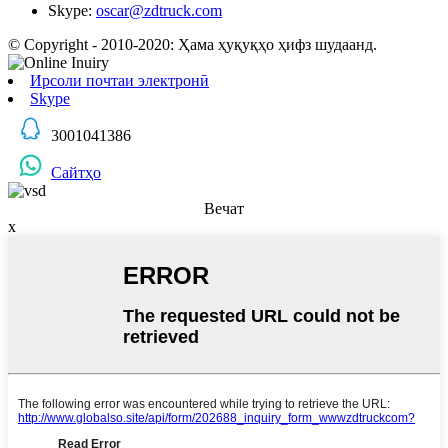
Skype:
oscar@zdtruck.com
© Copyright - 2010-2020: Ҳама ҳуқуқҳо ҳифз шудаанд.
Ирсоли почтаи электронӣ
Skype
3001041386
Сайтҳо
Вечат
x